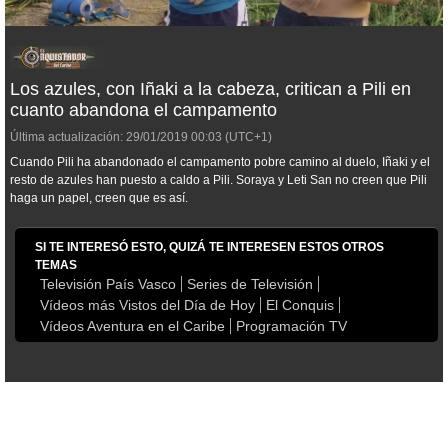
Los azules, con Iñaki a la cabeza, critican a Pili en
cuanto abandona el campamento
Última actualización:
29/01/2019
00:03
(UTC+1)
Cuando Pili ha abandonado el campamento pobre camino al duelo, Iñaki y el
resto de azules han puesto a caldo a Pili. Soraya y Leti San no creen que Pili
haga un papel, creen que es así.
SI TE INTERESÓ ESTO, QUIZÁ TE INTERESEN ESTOS OTROS
TEMAS
Televisión País Vasco
Series de Televisión
Vídeos más Vistos del Día de Hoy
El Conquis
Vídeos Aventura en el Caribe
Programación TV