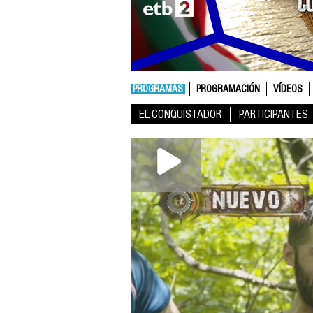
PROGRAMAS
PROGRAMACIÓN
VÍDEOS
EL CONQUISTADOR
PARTICIPANTES