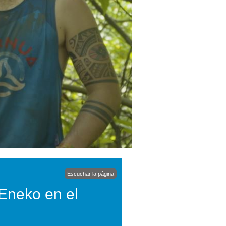
Escuchar la página
 Eneko en el