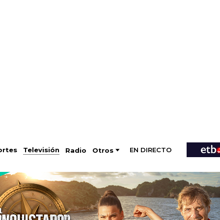
EN DIRECTO
Televisión
rtes
Radio
Otros