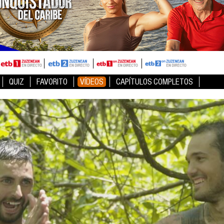
QUIZ
FAVORITO
VÍDEOS
CAPÍTULOS COMPLETOS