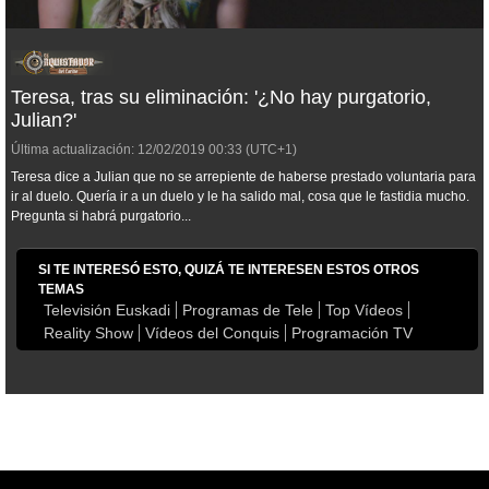
Teresa, tras su eliminación: '¿No hay purgatorio,
Julian?'
Última actualización:
12/02/2019
00:33
(UTC+1)
Teresa dice a Julian que no se arrepiente de haberse prestado voluntaria para
ir al duelo. Quería ir a un duelo y le ha salido mal, cosa que le fastidia mucho.
Pregunta si habrá purgatorio...
SI TE INTERESÓ ESTO, QUIZÁ TE INTERESEN ESTOS OTROS
TEMAS
Televisión Euskadi
Programas de Tele
Top Vídeos
Reality Show
Vídeos del Conquis
Programación TV