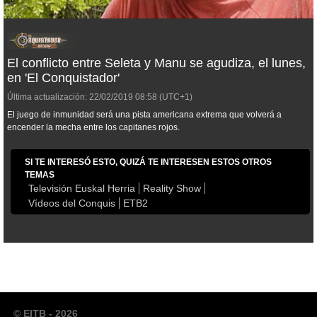
El conflicto entre Seleta y Manu se agudiza, el lunes,
en 'El Conquistador'
Última actualización:
22/02/2019
08:58
(UTC+1)
El juego de inmunidad será una pista americana extrema que volverá a
encender la mecha entre los capitanes rojos.
SI TE INTERESÓ ESTO, QUIZÁ TE INTERESEN ESTOS OTROS
TEMAS
Televisión Euskal Herria
Reality Show
Vídeos del Conquis
ETB2
© EITB - 2026