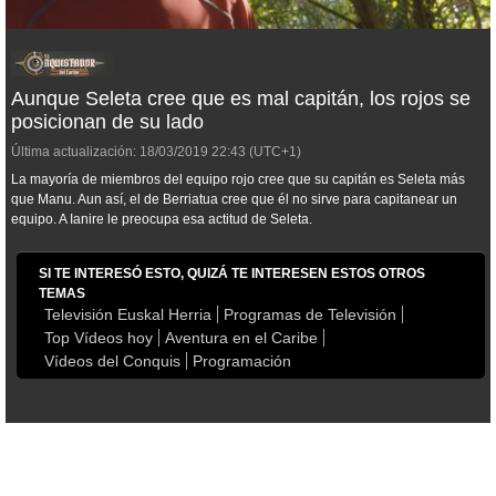
Aunque Seleta cree que es mal capitán, los rojos se
posicionan de su lado
Última actualización:
18/03/2019
22:43
(UTC+1)
La mayoría de miembros del equipo rojo cree que su capitán es Seleta más
que Manu. Aun así, el de Berriatua cree que él no sirve para capitanear un
equipo. A Ianire le preocupa esa actitud de Seleta.
SI TE INTERESÓ ESTO, QUIZÁ TE INTERESEN ESTOS OTROS
TEMAS
Televisión Euskal Herria
Programas de Televisión
Top Vídeos hoy
Aventura en el Caribe
Vídeos del Conquis
Programación