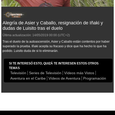
Alegría de Asier y Caballo, resignación de Iñaki y
dudas de Luisito tras el duelo
Última actualización:
14/05/2019
00:00
(UTC+2)
Tras el duelo de la autoascensión, Asier y Caballo están contentos por haber
superado la prueba. Iñaki acepta su fracaso y dice que ha hecho lo que ha
podido. Luisito duda de si lo eliminarán.
SI TE INTERESÓ ESTO, QUIZÁ TE INTERESEN ESTOS OTROS
TEMAS
Televisión
Series de Televisión
Vídeos más Vistos
Aventura en el Caribe
Vídeos de Aventura
Programación