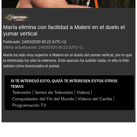
María elimina con facilidad a Maleni en el duelo el
yumar vertical
Publicado:
24/03/2020
00:22
(UTC+1)
Última actualización:
24/03/2020
00:22
(UTC+1)
María ha sido muy superior a Maleni en el duelo del yumar vertical, por lo que
la eliminada ha sido la veterana. Esta apenas ha subido nada; ni ella ni Adri
sabían cómo funcionaba el yumar.
SI TE INTERESÓ ESTO, QUIZÁ TE INTERESEN ESTOS OTROS
TEMAS
Televisión
Series de Televisión
Vídeos
Conquistador del Fin del Mundo
Vídeos del Caribe
Programación TV