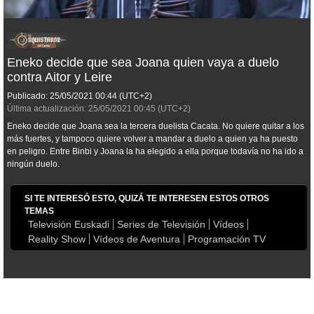
Eneko decide que sea Joana quien vaya a duelo
contra Aitor y Leire
Publicado:
25/05/2021
00:44
(UTC+2)
Última actualización:
25/05/2021
00:45
(UTC+2)
Eneko decide que Joana sea la tercera duelista Cacata. No quiere quitar a los
más fuertes, y tampoco quiere volver a mandar a duelo a quien ya ha puesto
en peligro. Entre Binbi y Joana la ha elegido a ella porque todavía no ha ido a
ningún duelo.
SI TE INTERESÓ ESTO, QUIZÁ TE INTERESEN ESTOS OTROS
TEMAS
Televisión Euskadi
Series de Televisión
Vídeos
Reality Show
Vídeos de Aventura
Programación TV