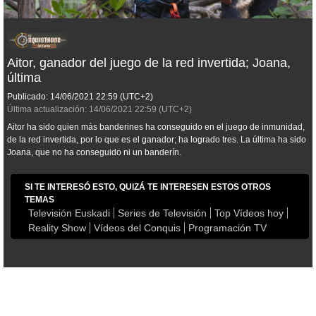
Aitor, ganador del juego de la red invertida; Joana,
última
Publicado:
14/06/2021
22:59
(UTC+2)
Última actualización:
14/06/2021
22:59
(UTC+2)
Aitor ha sido quien más banderines ha conseguido en el juego de inmunidad,
de la red invertida, por lo que es el ganador; ha logrado tres. La última ha sido
Joana, que no ha conseguido ni un banderín.
SI TE INTERESÓ ESTO, QUIZÁ TE INTERESEN ESTOS OTROS
TEMAS
Televisión Euskadi
Series de Televisión
Top Vídeos hoy
Reality Show
Vídeos del Conquis
Programación TV