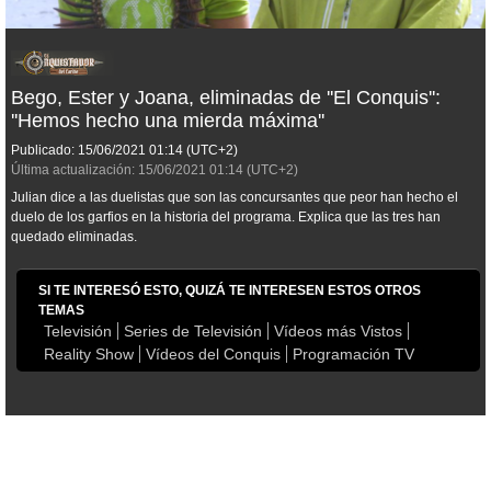
Bego, Ester y Joana, eliminadas de ''El Conquis'':
''Hemos hecho una mierda máxima''
Publicado:
15/06/2021
01:14
(UTC+2)
Última actualización:
15/06/2021
01:14
(UTC+2)
Julian dice a las duelistas que son las concursantes que peor han hecho el
duelo de los garfios en la historia del programa. Explica que las tres han
quedado eliminadas.
SI TE INTERESÓ ESTO, QUIZÁ TE INTERESEN ESTOS OTROS
TEMAS
Televisión
Series de Televisión
Vídeos más Vistos
Reality Show
Vídeos del Conquis
Programación TV