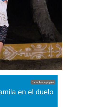
Escuchar la página
amila en el duelo