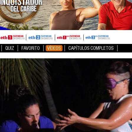
QUIZ
FAVORITO
VÍDEOS
CAPÍTULOS COMPLETOS