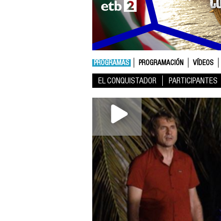
PROGRAMAS
PROGRAMACIÓN
VÍDEOS
EL CONQUISTADOR
PARTICIPANTES