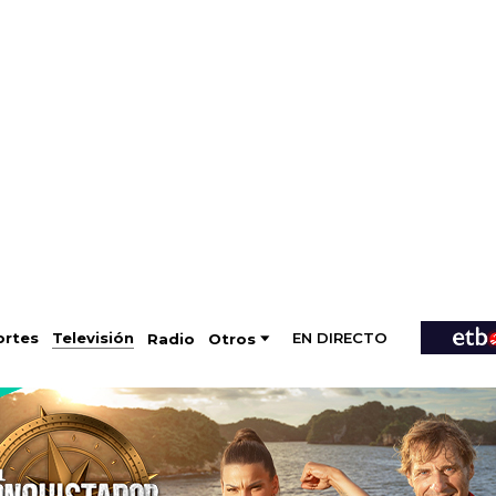
EN DIRECTO
Televisión
rtes
Radio
Otros