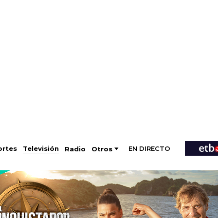
EN DIRECTO
Televisión
rtes
Radio
Otros