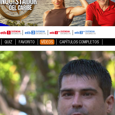
QUIZ
FAVORITO
VÍDEOS
CAPÍTULOS COMPLETOS