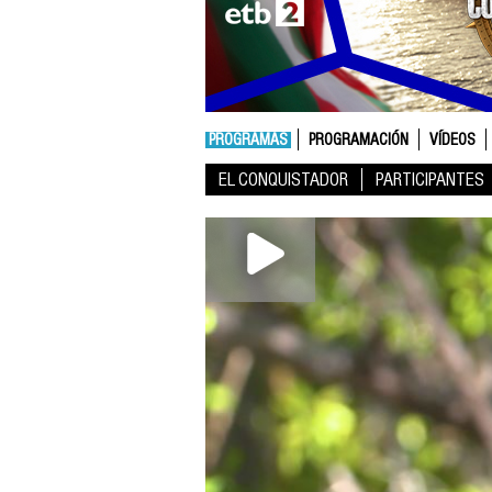
PROGRAMAS
PROGRAMACIÓN
VÍDEOS
EL CONQUISTADOR
PARTICIPANTES