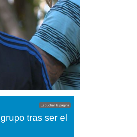
Escuchar la página
grupo tras ser el