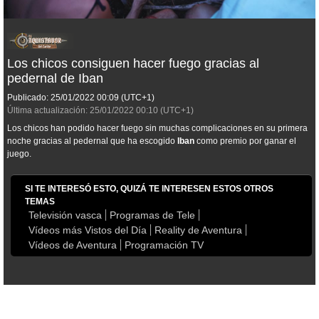
Los chicos consiguen hacer fuego gracias al
pedernal de Iban
Publicado:
25/01/2022
00:09
(UTC+1)
Última actualización:
25/01/2022
00:10
(UTC+1)
Los chicos han podido hacer fuego sin muchas complicaciones en su primera
noche gracias al pedernal que ha escogido
Iban
como premio por ganar el
juego.
SI TE INTERESÓ ESTO, QUIZÁ TE INTERESEN ESTOS OTROS
TEMAS
Televisión vasca
Programas de Tele
Vídeos más Vistos del Día
Reality de Aventura
Vídeos de Aventura
Programación TV