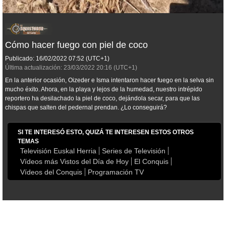
Cómo hacer fuego con piel de coco
Publicado:
16/02/2022
07:52
(UTC+1)
Última actualización:
23/03/2022
20:16
(UTC+1)
En la anterior ocasión, Oizeder e Isma intentaron hacer fuego en la selva sin
mucho éxito. Ahora, en la playa y lejos de la humedad, nuestro intrépido
reportero ha desilachado la piel de coco, dejándola secar, para que las
chispas que salten del pedernal prendan. ¿Lo conseguirá?
SI TE INTERESÓ ESTO, QUIZÁ TE INTERESEN ESTOS OTROS
TEMAS
Televisión Euskal Herria
Series de Televisión
Vídeos más Vistos del Día de Hoy
El Conquis
Vídeos del Conquis
Programación TV