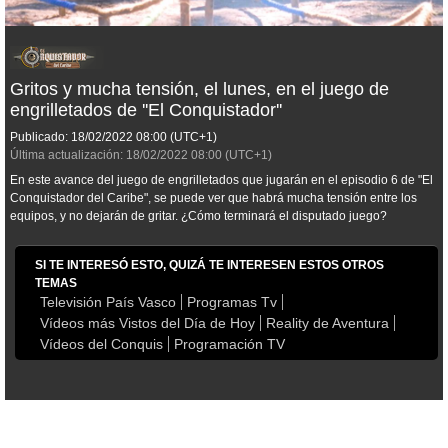
Gritos y mucha tensión, el lunes, en el juego de
engrilletados de ''El Conquistador''
Publicado:
18/02/2022
08:00
(UTC+1)
Última actualización:
18/02/2022
08:00
(UTC+1)
En este avance del juego de engrilletados que jugarán en el episodio 6 de "El
Conquistador del Caribe", se puede ver que habrá mucha tensión entre los
equipos, y no dejarán de gritar. ¿Cómo terminará el disputado juego?
SI TE INTERESÓ ESTO, QUIZÁ TE INTERESEN ESTOS OTROS
TEMAS
Televisión País Vasco
Programas Tv
Vídeos más Vistos del Día de Hoy
Reality de Aventura
Vídeos del Conquis
Programación TV