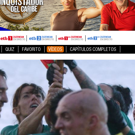
QUIZ
FAVORITO
VÍDEOS
CAPÍTULOS COMPLETOS