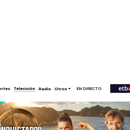
EN DIRECTO
Televisión
rtes
Radio
Otros