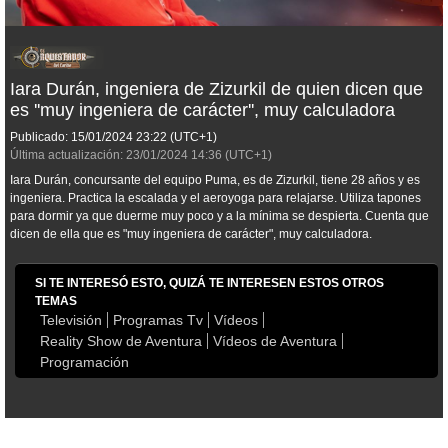
Iara Durán, ingeniera de Zizurkil de quien dicen que
es ''muy ingeniera de carácter'', muy calculadora
Publicado:
15/01/2024
23:22
(UTC+1)
Última actualización:
23/01/2024
14:36
(UTC+1)
Iara Durán, concursante del equipo Puma, es de Zizurkil, tiene 28 años y es
ingeniera. Practica la escalada y el aeroyoga para relajarse. Utiliza tapones
para dormir ya que duerme muy poco y a la mínima se despierta. Cuenta que
dicen de ella que es "muy ingeniera de carácter", muy calculadora.
SI TE INTERESÓ ESTO, QUIZÁ TE INTERESEN ESTOS OTROS
TEMAS
Televisión
Programas Tv
Vídeos
Reality Show de Aventura
Vídeos de Aventura
Programación