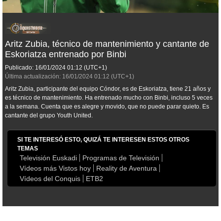
Aritz Zubia, técnico de mantenimiento y cantante de
Eskoriatza entrenado por Binbi
Publicado:
16/01/2024
01:12
(UTC+1)
Última actualización:
16/01/2024
01:12
(UTC+1)
Aritz Zubia, participante del equipo Cóndor, es de Eskoriatza, tiene 21 años y
es técnico de mantenimiento. Ha entrenado mucho con Binbi, incluso 5 veces
a la semana. Cuenta que es alegre y movido, que no puede parar quieto. Es
cantante del grupo Youth United.
SI TE INTERESÓ ESTO, QUIZÁ TE INTERESEN ESTOS OTROS
TEMAS
Televisión Euskadi
Programas de Televisión
Vídeos más Vistos hoy
Reality de Aventura
Vídeos del Conquis
ETB2