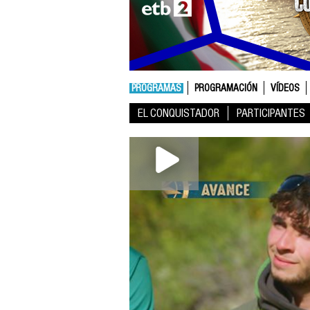
PROGRAMAS
PROGRAMACIÓN
VÍDEOS
EL CONQUISTADOR
PARTICIPANTES