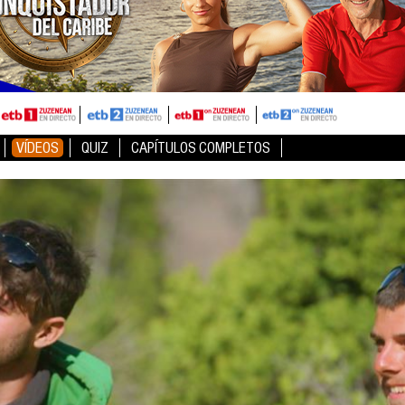
VÍDEOS
QUIZ
CAPÍTULOS COMPLETOS