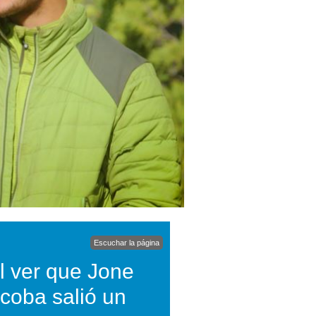
Escuchar la página
al ver que Jone
scoba salió un