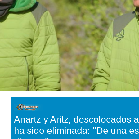
Anartz y Aritz, descolocados 
ha sido eliminada: ''De una e