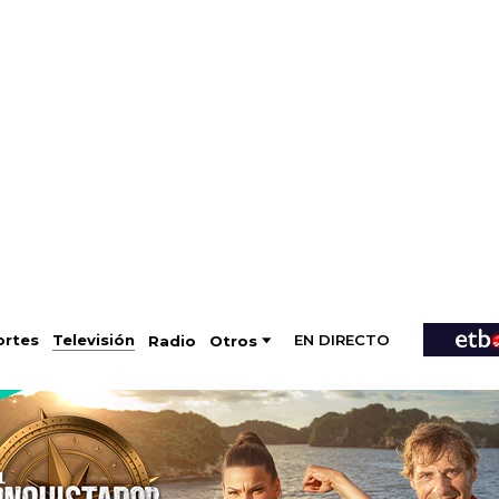
EN DIRECTO
Televisión
rtes
Radio
Otros