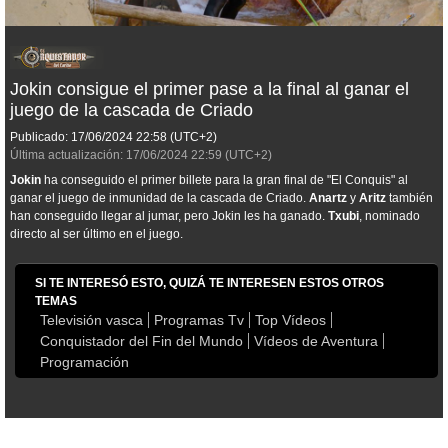
Jokin consigue el primer pase a la final al ganar el
juego de la cascada de Criado
Publicado:
17/06/2024
22:58
(UTC+2)
Última actualización:
17/06/2024
22:59
(UTC+2)
Jokin
ha conseguido el primer billete para la gran final de "El Conquis" al
ganar el juego de inmunidad de la cascada de Criado.
Anartz
y
Aritz
también
han conseguido llegar al jumar, pero Jokin les ha ganado.
Txubi
, nominado
directo al ser último en el juego.
SI TE INTERESÓ ESTO, QUIZÁ TE INTERESEN ESTOS OTROS
TEMAS
Televisión vasca
Programas Tv
Top Vídeos
Conquistador del Fin del Mundo
Vídeos de Aventura
Programación