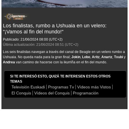
Los finalistas, rumbo a Ushuaia en un velero:
''¡Vamos al fin del mundo!''
Publicado:
21/06/2024
08:00
(UTC+2)
Última actualización:
21/06/2024
08:51
(UTC+2)
Los seis finalistas navegan a través del canal de Beagle en un velero rumbo a
Ushuaia. No queda nada para la gran final;
Jokin
,
Lobo
,
Aritz
,
Anartz
,
Txubi
y
Andrea
van camino de hacerse con la ikurriña en el fin del mundo.
SI TE INTERESÓ ESTO, QUIZÁ TE INTERESEN ESTOS OTROS
TEMAS
Televisión Euskadi
Programas Tv
Vídeos más Vistos
El Conquis
Vídeos del Conquis
Programación