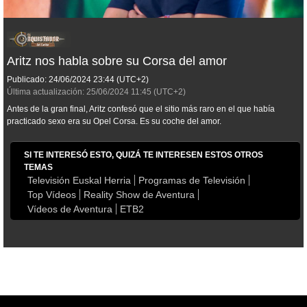
Aritz nos habla sobre su Corsa del amor
Publicado:
24/06/2024
23:44
(UTC+2)
Última actualización:
25/06/2024
11:45
(UTC+2)
Antes de la gran final, Aritz confesó que el sitio más raro en el que había
practicado sexo era su Opel Corsa. Es su coche del amor.
SI TE INTERESÓ ESTO, QUIZÁ TE INTERESEN ESTOS OTROS
TEMAS
Televisión Euskal Herria
Programas de Televisión
Top Vídeos
Reality Show de Aventura
Vídeos de Aventura
ETB2