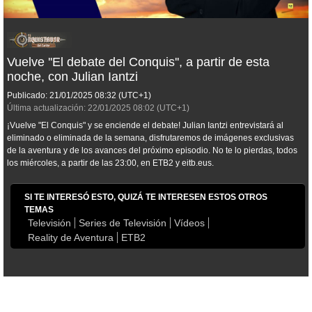
Vuelve ''El debate del Conquis'', a partir de esta
noche, con Julian Iantzi
Publicado:
21/01/2025
08:32
(UTC+1)
Última actualización:
22/01/2025
08:02
(UTC+1)
¡Vuelve "El Conquis" y se enciende el debate! Julian Iantzi entrevistará al
eliminado o eliminada de la semana, disfrutaremos de imágenes exclusivas
de la aventura y de los avances del próximo episodio. No te lo pierdas, todos
los miércoles, a partir de las 23:00, en ETB2 y eitb.eus.
SI TE INTERESÓ ESTO, QUIZÁ TE INTERESEN ESTOS OTROS
TEMAS
Televisión
Series de Televisión
Vídeos
Reality de Aventura
ETB2