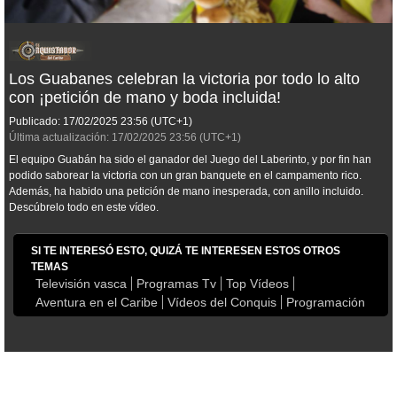
Los Guabanes celebran la victoria por todo lo alto
con ¡petición de mano y boda incluida!
Publicado:
17/02/2025
23:56
(UTC+1)
Última actualización:
17/02/2025
23:56
(UTC+1)
El equipo Guabán ha sido el ganador del Juego del Laberinto, y por fin han
podido saborear la victoria con un gran banquete en el campamento rico.
Además, ha habido una petición de mano inesperada, con anillo incluido.
Descúbrelo todo en este vídeo.
SI TE INTERESÓ ESTO, QUIZÁ TE INTERESEN ESTOS OTROS
TEMAS
Televisión vasca
Programas Tv
Top Vídeos
Aventura en el Caribe
Vídeos del Conquis
Programación