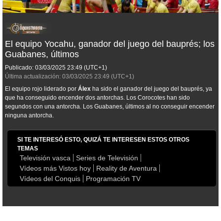
El equipo Yocahu, ganador del juego del bauprés; los
Guabanes, últimos
Publicado:
03/03/2025
23:49
(UTC+1)
Última actualización:
03/03/2025
23:49
(UTC+1)
El equipo rojo liderado por
Álex
ha sido el ganador del juego del bauprés, ya
que ha conseguido encender dos antorchas. Los Corocotes han sido
segundos con una antorcha. Los Guabanes, últimos al no conseguir encender
ninguna antorcha.
SI TE INTERESÓ ESTO, QUIZÁ TE INTERESEN ESTOS OTROS
TEMAS
Televisión vasca
Series de Televisión
Vídeos más Vistos hoy
Reality de Aventura
Vídeos del Conquis
Programación TV