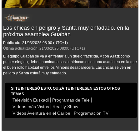
Las chicas en peligro y Santa muy enfadado, en la
próxima asamblea Guabán
Publicado:
21/03/2025
08:00
(UTC+1)
Última actualización:
21/03/2025
08:00
(UTC+1)
El equipo Guabán se va a enfrentar a un duelo fratricida, y con
Aratz
como
primer elegido, deben nominar a sus contrincantes en una asamblea en la que
el buen rollo habitual entre los Minions desaparecerá. Las chicas se ven en
peligro y
Santa
estará muy enfadado.
SI TE INTERESÓ ESTO, QUIZÁ TE INTERESEN ESTOS OTROS
TEMAS
Televisión Euskadi
Programas de Tele
Vídeos más Vistos
Reality Show
Vídeos Aventura en el Caribe
Programación TV