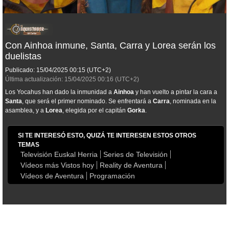
Con Ainhoa inmune, Santa, Carra y Lorea serán los
duelistas
Publicado:
15/04/2025
00:15
(UTC+2)
Última actualización:
15/04/2025
00:16
(UTC+2)
Los Yocahus han dado la inmunidad a
Ainhoa
y han vuelto a pintar la cara a
Santa
, que será el primer nominado. Se enfrentará a
Carra
, nominada en la
asamblea, y a
Lorea
, elegida por el capitán
Gorka
.
SI TE INTERESÓ ESTO, QUIZÁ TE INTERESEN ESTOS OTROS
TEMAS
Televisión Euskal Herria
Series de Televisión
Vídeos más Vistos hoy
Reality de Aventura
Vídeos de Aventura
Programación