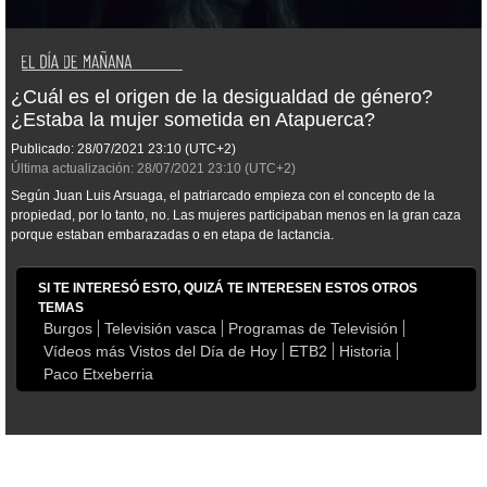
¿Cuál es el origen de la desigualdad de género?
¿Estaba la mujer sometida en Atapuerca?
Publicado:
28/07/2021
23:10
(UTC+2)
Última actualización:
28/07/2021
23:10
(UTC+2)
Según Juan Luis Arsuaga, el patriarcado empieza con el concepto de la
propiedad, por lo tanto, no. Las mujeres participaban menos en la gran caza
porque estaban embarazadas o en etapa de lactancia.
SI TE INTERESÓ ESTO, QUIZÁ TE INTERESEN ESTOS OTROS
TEMAS
Burgos
Televisión vasca
Programas de Televisión
Vídeos más Vistos del Día de Hoy
ETB2
Historia
Paco Etxeberria