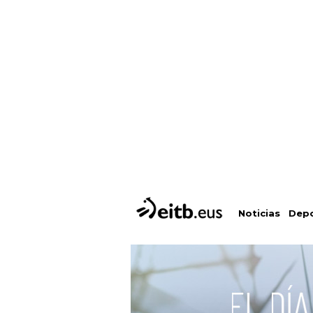
Depo
Noticias