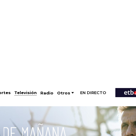
EN DIRECTO
Televisión
rtes
Radio
Otros