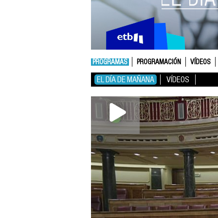
PROGRAMAS
PROGRAMACIÓN
VÍDEOS
EL DÍA DE MAÑANA
VÍDEOS