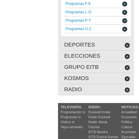
Programas F-K
Programas L-O
Programas P-T
Programas U-Z
DEPORTES
ELECCIONES
GRUPO EITB
KOSMOS
RADIO
TELEVISIÓN:
RADIO:
NOTICIAS:
Programación tv
Euskadi Irratia
Actualidad
Programas tv
Radio Euskadi
Economía
Vídeos tv
Radio Vitoria
Política
Vaya semanita
Gaztea
Cultura
EITB Musika
Ikusmiran
EiTB Euskal Kantak
Eguraldia