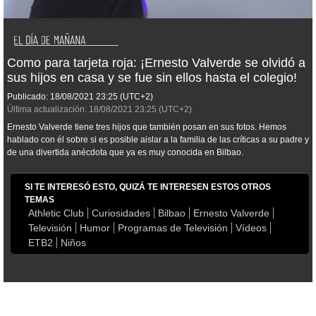
Como para tarjeta roja: ¡Ernesto Valverde se olvidó a
sus hijos en casa y se fue sin ellos hasta el colegio!
Publicado:
18/08/2021
23:25
(UTC+2)
Última actualización:
18/08/2021
23:25
(UTC+2)
Ernesto Valverde tiene tres hijos que también posan en sus fotos. Hemos
hablado con él sobre si es posible aislar a la familia de las críticas a su padre y
de una divertida anécdota que ya es muy conocida en Bilbao.
SI TE INTERESÓ ESTO, QUIZÁ TE INTERESEN ESTOS OTROS
TEMAS
Athletic Club
Curiosidades
Bilbao
Ernesto Valverde
Televisión
Humor
Programas de Televisión
Vídeos
ETB2
Niños