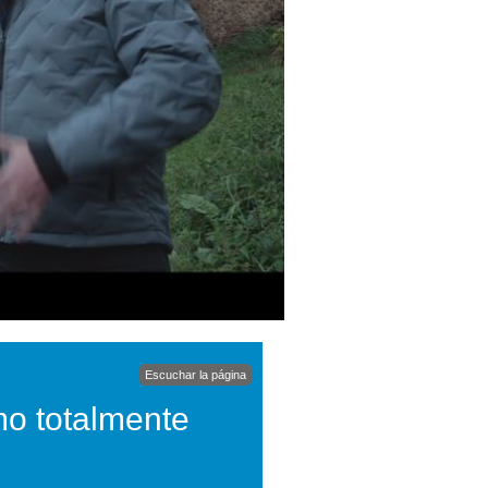
Escuchar la página
mo totalmente