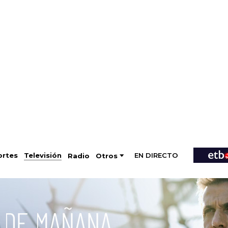
EN DIRECTO
Televisión
rtes
Radio
Otros