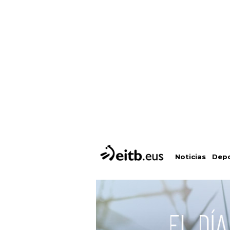
Depo
Noticias