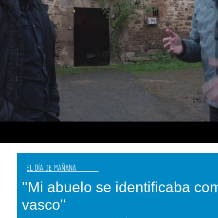
''Mi abuelo se identificaba co
vasco''