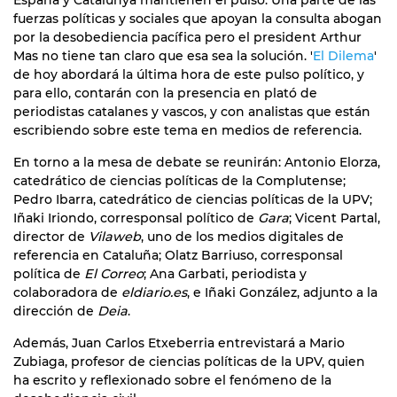
fuerzas políticas y sociales que apoyan la consulta abogan
por la desobediencia pacífica pero el president Arthur
Mas no tiene tan claro que esa sea la solución. '
El Dilema
'
de hoy abordará la última hora de este pulso político, y
para ello, contarán con la presencia en plató de
periodistas catalanes y vascos, y con analistas que están
escribiendo sobre este tema en medios de referencia.
En torno a la mesa de debate se reunirán: Antonio Elorza,
catedrático de ciencias políticas de la Complutense;
Pedro Ibarra, catedrático de ciencias políticas de la UPV;
Iñaki Iriondo, corresponsal político de
Gara
; Vicent Partal,
director de
Vilaweb
, uno de los medios digitales de
referencia en Cataluña; Olatz Barriuso, corresponsal
política de
El Correo
; Ana Garbati, periodista y
colaboradora de
eldiario.es
, e Iñaki González, adjunto a la
dirección de
Deia
.
Además, Juan Carlos Etxeberria entrevistará a Mario
Zubiaga, profesor de ciencias políticas de la UPV, quien
ha escrito y reflexionado sobre el fenómeno de la