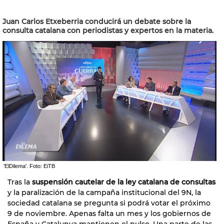
Juan Carlos Etxeberria conducirá un debate sobre la
consulta catalana con periodistas y expertos en la materia.
'ElDilema'. Foto: EiTB
Tras la
suspensión cautelar de la ley catalana de consultas
y la paralización de la campaña institucional del 9N, la
sociedad catalana se pregunta si podrá votar el próximo
9 de noviembre. Apenas falta un mes y los gobiernos de
España y Catalunya mantienen el pulso. Una parte de las