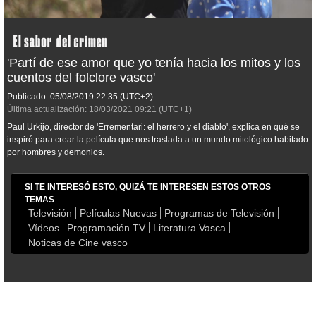
'Partí de ese amor que yo tenía hacia los mitos y los
cuentos del folclore vasco'
Publicado:
05/08/2019
22:35
(UTC+2)
Última actualización:
18/03/2021
09:21
(UTC+1)
Paul Urkijo, director de 'Errementari: el herrero y el diablo', explica en qué se
inspiró para crear la película que nos traslada a un mundo mitológico habitado
por hombres y demonios.
SI TE INTERESÓ ESTO, QUIZÁ TE INTERESEN ESTOS OTROS
TEMAS
Televisión
Películas Nuevas
Programas de Televisión
Vídeos
Programación TV
Literatura Vasca
Noticas de Cine vasco