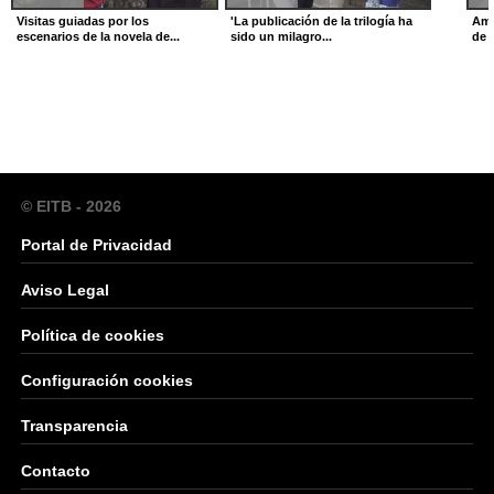
Visitas guiadas por los
'La publicación de la trilogía ha
Amp
escenarios de la novela de...
sido un milagro...
de 
© EITB - 2026
Portal de Privacidad
Aviso Legal
Política de cookies
Configuración cookies
Transparencia
Contacto