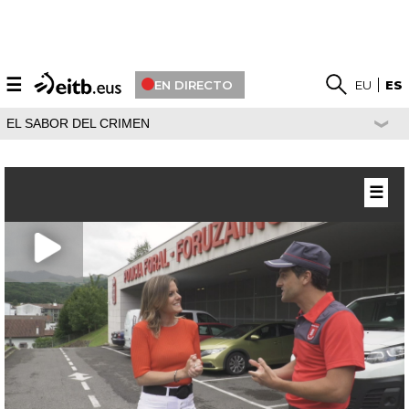
☰
EN DIRECTO
EU
ES
EL SABOR DEL CRIMEN
☰