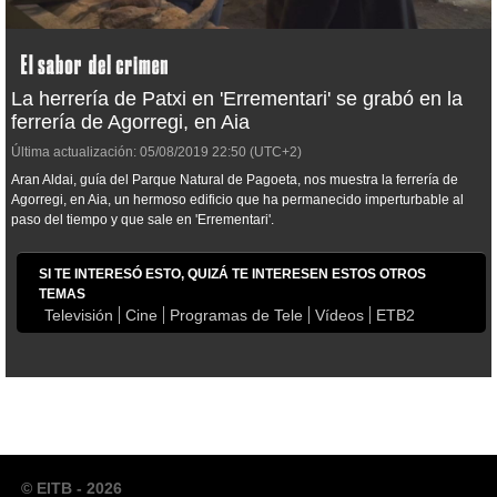
La herrería de Patxi en 'Errementari' se grabó en la
ferrería de Agorregi, en Aia
Última actualización:
05/08/2019
22:50
(UTC+2)
Aran Aldai, guía del Parque Natural de Pagoeta, nos muestra la ferrería de
Agorregi, en Aia, un hermoso edificio que ha permanecido imperturbable al
paso del tiempo y que sale en 'Errementari'.
SI TE INTERESÓ ESTO, QUIZÁ TE INTERESEN ESTOS OTROS
TEMAS
Televisión
Cine
Programas de Tele
Vídeos
ETB2
© EITB - 2026