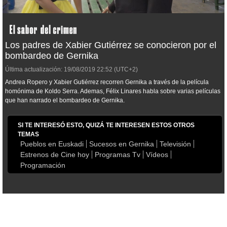
Los padres de Xabier Gutiérrez se conocieron por el
bombardeo de Gernika
Última actualización:
19/08/2019
22:52
(UTC+2)
Andrea Ropero y Xabier Gutiérrez recorren Gernika a través de la película
homónima de Koldo Serra. Ademas, Félix Linares habla sobre varias películas
que han narrado el bombardeo de Gernika.
SI TE INTERESÓ ESTO, QUIZÁ TE INTERESEN ESTOS OTROS
TEMAS
Pueblos en Euskadi
Sucesos en Gernika
Televisión
Estrenos de Cine hoy
Programas Tv
Vídeos
Programación