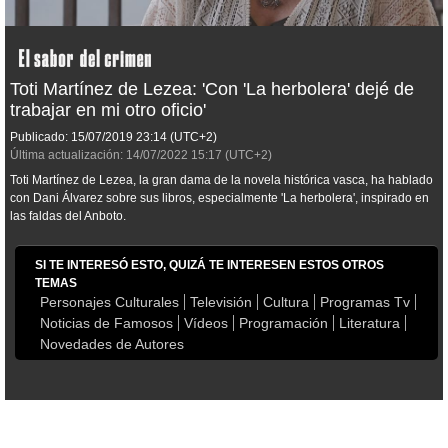
Toti Martínez de Lezea: 'Con 'La herbolera' dejé de
trabajar en mi otro oficio'
Publicado:
15/07/2019
23:14
(UTC+2)
Última actualización:
14/07/2022
15:17
(UTC+2)
Toti Martínez de Lezea, la gran dama de la novela histórica vasca, ha hablado
con Dani Álvarez sobre sus libros, especialmente 'La herbolera', inspirado en
las faldas del Anboto.
SI TE INTERESÓ ESTO, QUIZÁ TE INTERESEN ESTOS OTROS
TEMAS
Personajes Culturales
Televisión
Cultura
Programas Tv
Noticias de Famosos
Vídeos
Programación
Literatura
Novedades de Autores