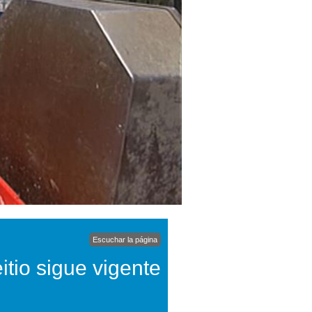
Escuchar la página
itio sigue vigente