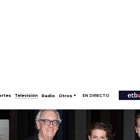
EN DIRECTO
Televisión
rtes
Radio
Otros