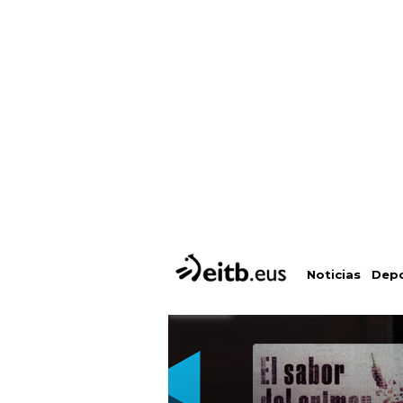
Depo
Noticias