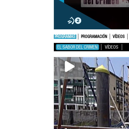
PROGRAMAS
PROGRAMACIÓN
VÍDEOS
EL SABOR DEL CRIMEN
VÍDEOS