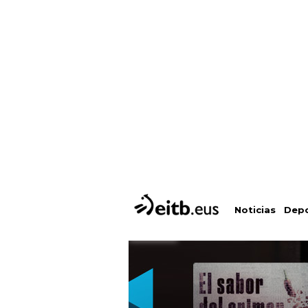
Depo
Noticias