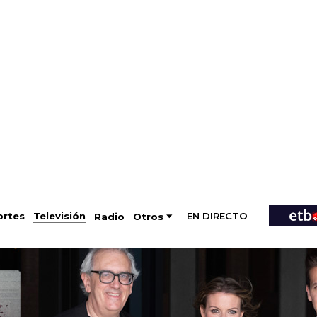
EN DIRECTO
Televisión
rtes
Radio
Otros