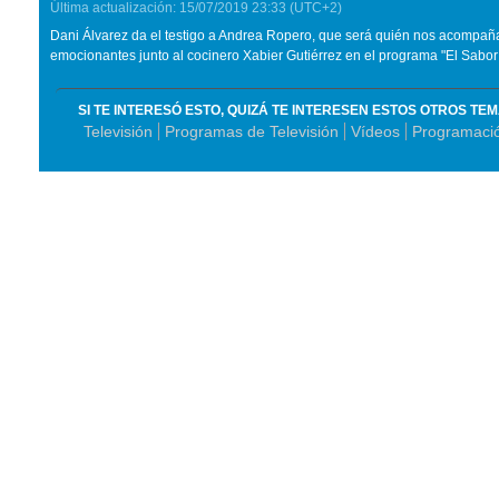
Última actualización:
15/07/2019
23:33
(UTC+2)
Dani Álvarez da el testigo a Andrea Ropero, que será quién nos acompaña
emocionantes junto al cocinero Xabier Gutiérrez en el programa "El Sabor
SI TE INTERESÓ ESTO, QUIZÁ TE INTERESEN ESTOS OTROS TE
Televisión
Programas de Televisión
Vídeos
Programaci