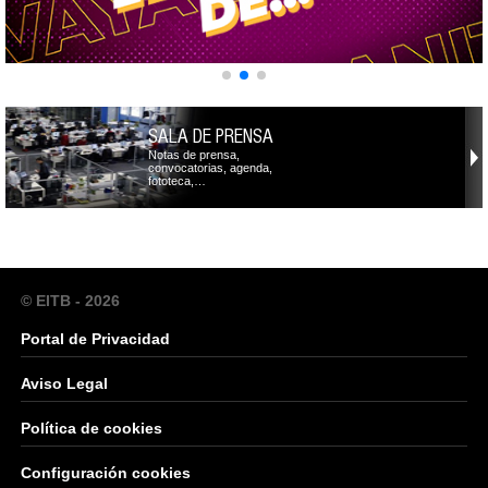
SALA DE PRENSA
Notas de prensa,
convocatorias, agenda,
fototeca,…
© EITB - 2026
Portal de Privacidad
Aviso Legal
Política de cookies
Configuración cookies