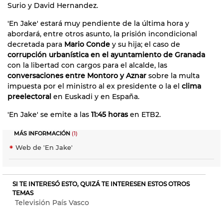
Surio y David Hernandez.
'En Jake' estará muy pendiente de la última hora y
abordará, entre otros asunto, la prisión incondicional
decretada para
Mario Conde
y su hija; el caso de
corrupción urbanística en el ayuntamiento de Granada
con la libertad con cargos para el alcalde, las
conversaciones entre Montoro y Aznar
sobre la multa
impuesta por el ministro al ex presidente o la el
clima
preelectoral
en Euskadi y en España.
'En Jake' se emite a las
11:45 horas
en ETB2.
MÁS INFORMACIÓN
(1)
Web de 'En Jake'
SI TE INTERESÓ ESTO, QUIZÁ TE INTERESEN ESTOS OTROS
TEMAS
Televisión País Vasco