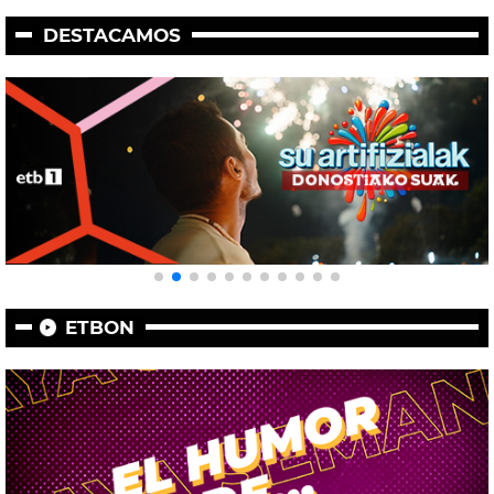
DESTACAMOS
ETBON