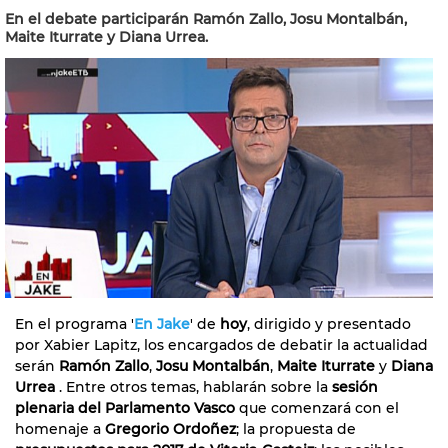
En el debate participarán Ramón Zallo, Josu Montalbán,
Maite Iturrate y Diana Urrea.
En el programa '
En Jake
' de
hoy
, dirigido y presentado
por Xabier Lapitz, los encargados de debatir la actualidad
serán
Ramón Zallo
,
Josu Montalbán
,
Maite Iturrate
y
Diana
Urrea
. Entre otros temas, hablarán sobre la
sesión
plenaria del Parlamento Vasco
que comenzará con el
homenaje a
Gregorio Ordoñez
; la propuesta de