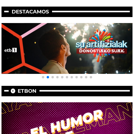
DESTACAMOS
ETBON