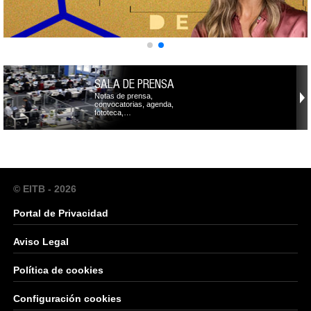
SALA DE PRENSA
Notas de prensa,
convocatorias, agenda,
fototeca,…
© EITB - 2026
Portal de Privacidad
Aviso Legal
Política de cookies
Configuración cookies