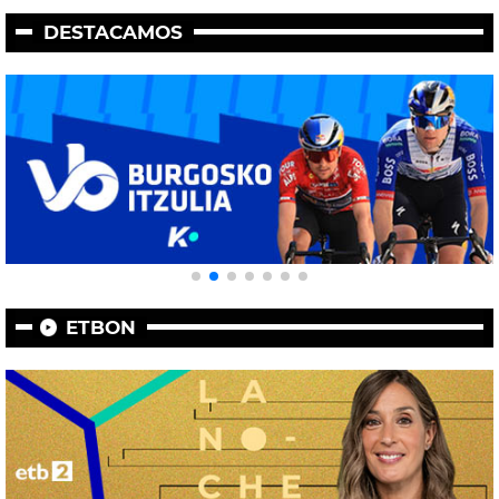
DESTACAMOS
ETBON