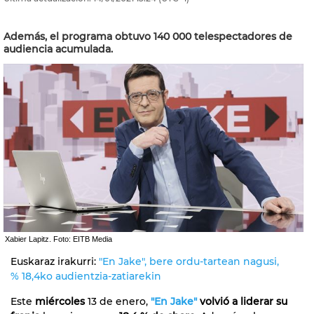
Además, el programa obtuvo 140 000 telespectadores de
audiencia acumulada.
Xabier Lapitz. Foto: EITB Media
Euskaraz irakurri:
"En Jake", bere ordu-tartean nagusi,
% 18,4ko audientzia-zatiarekin
Este
miércoles
13 de enero,
"En Jake"
volvió a liderar su