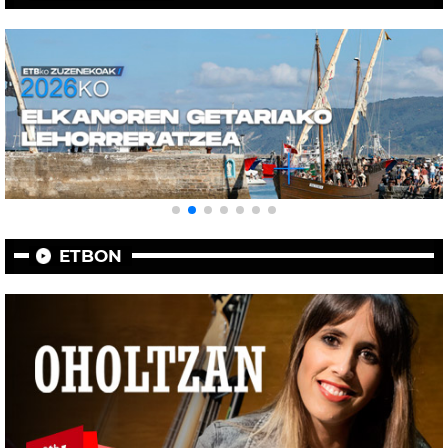
ETBON