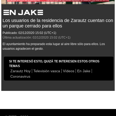
Los usuarios de la residencia de Zarautz cuentan con
un parque cerrado para ellos
Publicado:
02/12/2020
15:02
(UTC+1)
Última actualización:
02/12/2020
15:02
(UTC+1)
El ayuntamiento ha preparado esta lugar al aire libre sólo para ellos. Los
usuarios agradecen el gesto.
SI TE INTERESÓ ESTO, QUIZÁ TE INTERESEN ESTOS OTROS
TEMAS
Zarautz Hoy
Televisión vasca
Vídeos
En Jake
Coronavirus