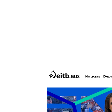
Depo
Noticias