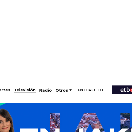
EN DIRECTO
Televisión
rtes
Radio
Otros