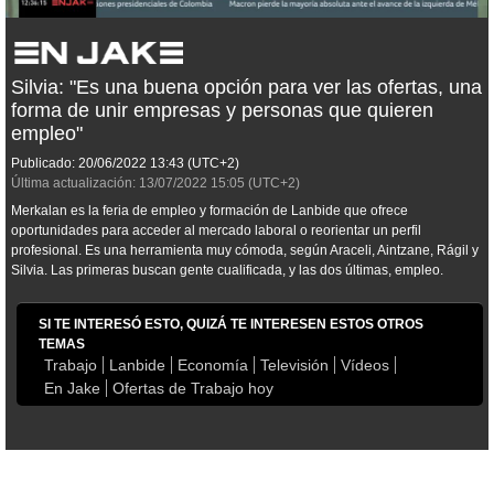
Silvia: "Es una buena opción para ver las ofertas, una
forma de unir empresas y personas que quieren
empleo"
Publicado:
20/06/2022
13:43
(UTC+2)
Última actualización:
13/07/2022
15:05
(UTC+2)
Merkalan es la feria de empleo y formación de Lanbide que ofrece
oportunidades para acceder al mercado laboral o reorientar un perfil
profesional. Es una herramienta muy cómoda, según Araceli, Aintzane, Rágil y
Silvia. Las primeras buscan gente cualificada, y las dos últimas, empleo.
SI TE INTERESÓ ESTO, QUIZÁ TE INTERESEN ESTOS OTROS
TEMAS
Trabajo
Lanbide
Economía
Televisión
Vídeos
En Jake
Ofertas de Trabajo hoy