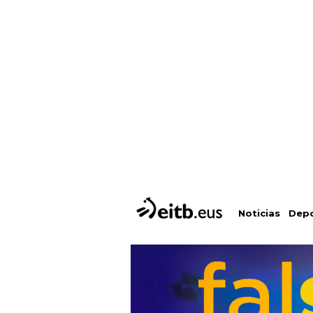
Depo
Noticias