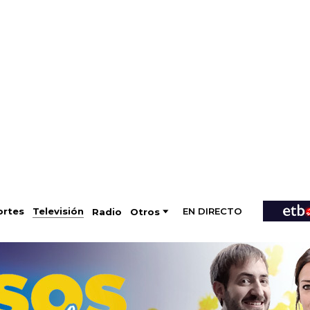
EN DIRECTO
Televisión
rtes
Radio
Otros