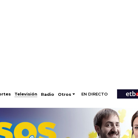
EN DIRECTO
Televisión
rtes
Radio
Otros