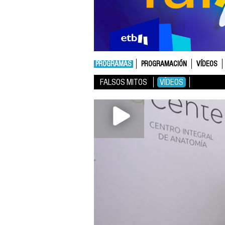
PROGRAMAS
PROGRAMACIÓN
VÍDEOS
FALSOS MITOS
VÍDEOS