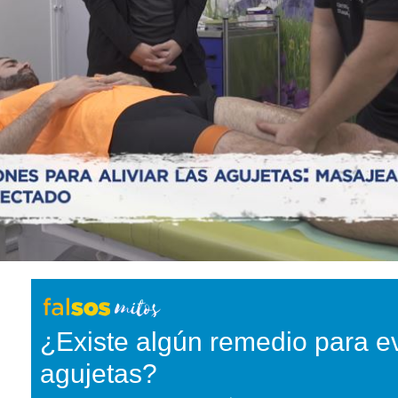
¿Existe algún remedio para ev
agujetas?