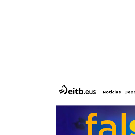
Depo
Noticias