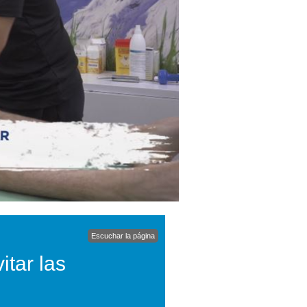
Escuchar la página
itar las