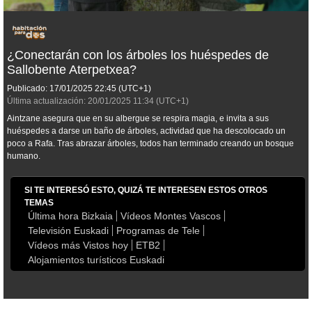
¿Conectarán con los árboles los huéspedes de
Sallobente Aterpetxea?
Publicado:
17/01/2025
22:45
(UTC+1)
Última actualización:
20/01/2025
11:34
(UTC+1)
Aintzane asegura que en su albergue se respira magia, e invita a sus
huéspedes a darse un baño de árboles, actividad que ha descolocado un
poco a Rafa. Tras abrazar árboles, todos han terminado creando un bosque
humano.
SI TE INTERESÓ ESTO, QUIZÁ TE INTERESEN ESTOS OTROS
TEMAS
Última hora Bizkaia
Vídeos Montes Vascos
Televisión Euskadi
Programas de Tele
Vídeos más Vistos hoy
ETB2
Alojamientos turísticos Euskadi