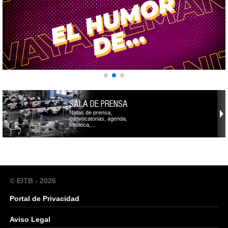
SALA DE PRENSA
Notas de prensa,
convocatorias, agenda,
fototeca,…
© EITB - 2026
Portal de Privacidad
Aviso Legal