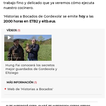
trabajo fino y delicado que ya veremos cómo ejecuta
nuestro cocinero.
'Historias a Bocados de Gordexola' se emite
hoy
a las
20:00 horas en ETB2 y eitb.eus
.
VÍDEOS
(1)
Hung Fai conocerá los secretos
mejor guardados de Gordexola y
Eltziego
MÁS INFORMACIÓN
(1)
Web de 'Historias a Bocados'