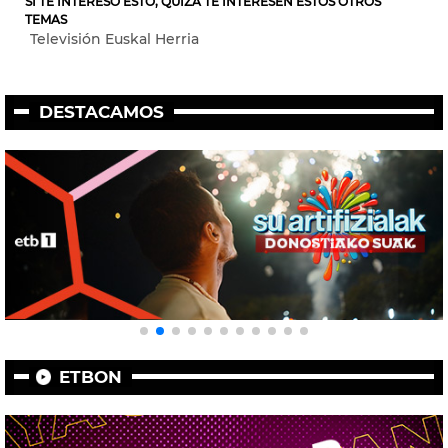
SI TE INTERESÓ ESTO, QUIZÁ TE INTERESEN ESTOS OTROS
TEMAS
Televisión Euskal Herria
DESTACAMOS
ETBON